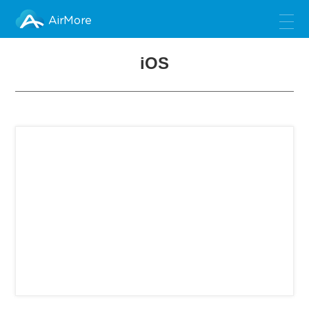
AirMore
iOS