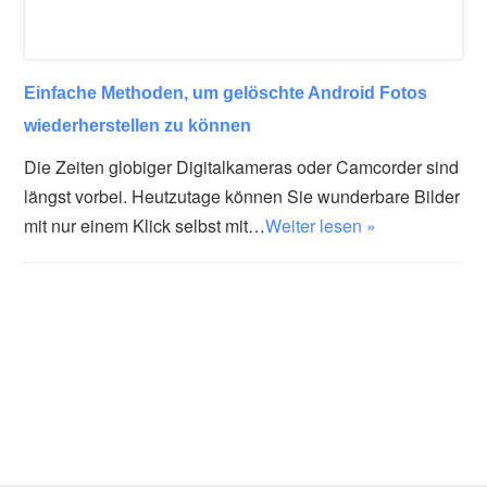
Einfache Methoden, um gelöschte Android Fotos
wiederherstellen zu können
Die Zeiten globiger Digitalkameras oder Camcorder sind
längst vorbei. Heutzutage können Sie wunderbare Bilder
mit nur einem Klick selbst mit…
Weiter lesen »