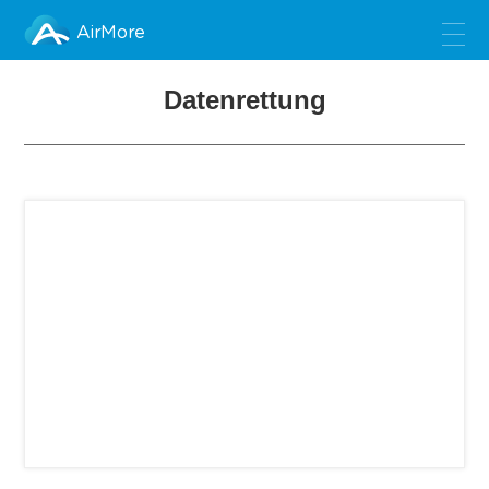
AirMore
Datenrettung