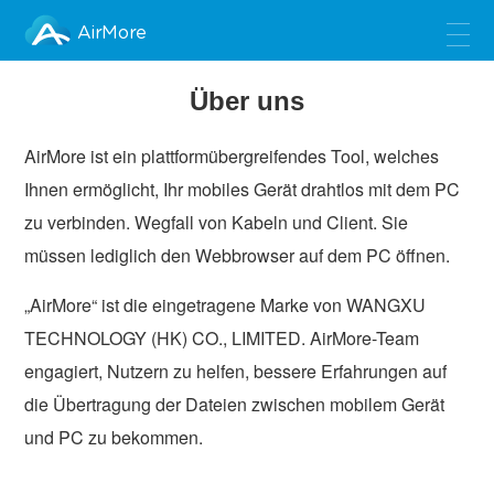
AirMore
Über uns
AirMore ist ein plattformübergreifendes Tool, welches
Ihnen ermöglicht, Ihr mobiles Gerät drahtlos mit dem PC
zu verbinden. Wegfall von Kabeln und Client. Sie
müssen lediglich den Webbrowser auf dem PC öffnen.
„AirMore“ ist die eingetragene Marke von WANGXU
TECHNOLOGY (HK) CO., LIMITED. AirMore-Team
engagiert, Nutzern zu helfen, bessere Erfahrungen auf
die Übertragung der Dateien zwischen mobilem Gerät
und PC zu bekommen.