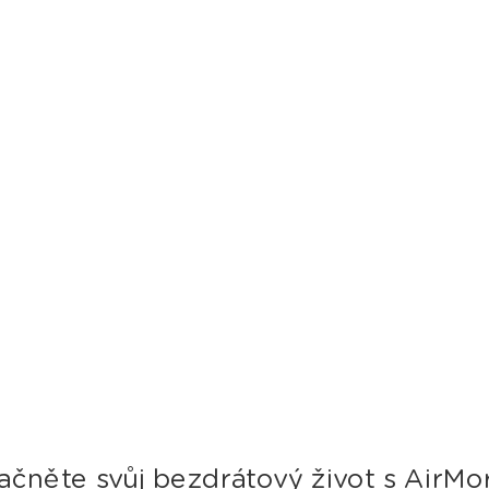
ačněte svůj bezdrátový život s AirMo