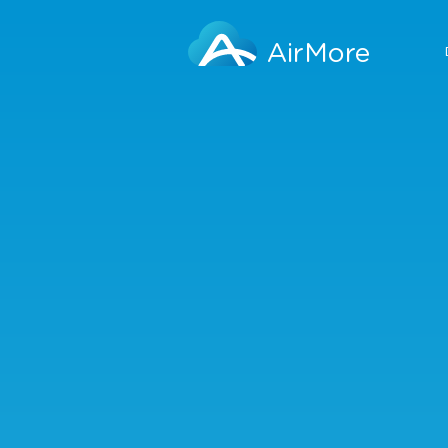
AirMore