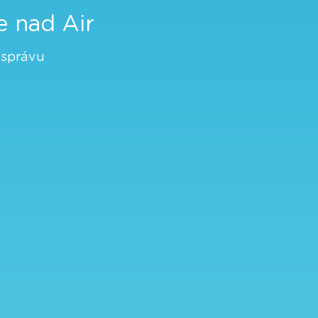
te nad Air
 správu