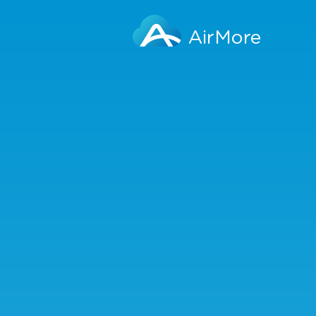
AirMore