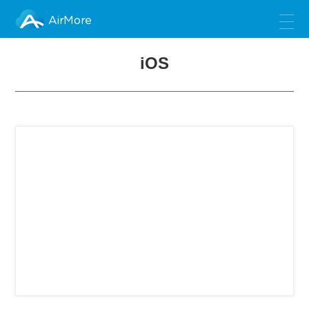
AirMore
iOS