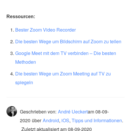
Ressourcen:
Bester Zoom Video Recorder
Die besten Wege um Bildschirm auf Zoom zu teilen
Google Meet mit dem TV verbinden – Die besten
Methoden
Die besten Wege um Zoom Meeting auf TV zu
spiegeln
Geschrieben von:
André Ueckert
am
08-09-
2020
über
Android
,
iOS
,
Tipps und Informationen
.
Zuletzt aktualisiert am 08-09-2020