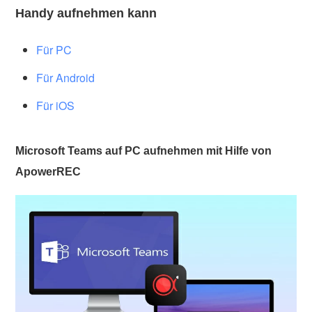
Handy aufnehmen kann
Für PC
Für Android
Für iOS
Microsoft Teams auf PC aufnehmen mit Hilfe von
ApowerREC