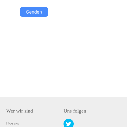
Senden
Wer wir sind
Uns folgen
Über uns