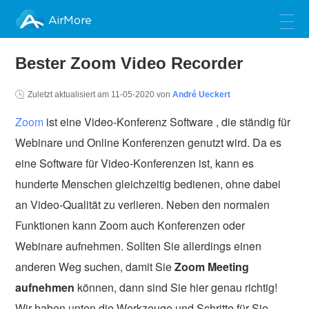
AirMore
Bester Zoom Video Recorder
Zuletzt aktualisiert am
11-05-2020
von
André Ueckert
Zoom
ist eine Video-Konferenz Software , die ständig für
Webinare und Online Konferenzen genutzt wird. Da es
eine Software für Video-Konferenzen ist, kann es
hunderte Menschen gleichzeitig bedienen, ohne dabei
an Video-Qualität zu verlieren. Neben den normalen
Funktionen kann Zoom auch Konferenzen oder
Webinare aufnehmen. Sollten Sie allerdings einen
anderen Weg suchen, damit Sie
Zoom Meeting
aufnehmen
können, dann sind Sie hier genau richtig!
Wir haben unten die Werkzeuge und Schritte für Sie