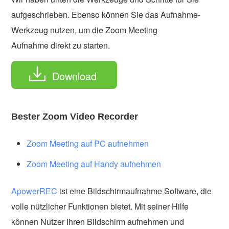
aufgeschrieben. Ebenso können Sie das Aufnahme-
Werkzeug nutzen, um die Zoom Meeting
Aufnahme direkt zu starten.
Download
Bester Zoom Video Recorder
Zoom Meeting auf PC aufnehmen
Zoom Meeting auf Handy aufnehmen
ApowerREC
ist eine Bildschirmaufnahme Software, die
volle nützlicher Funktionen bietet. Mit seiner Hilfe
können Nutzer Ihren Bildschirm aufnehmen und