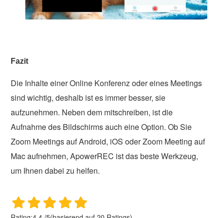
Fazit
Die Inhalte einer Online Konferenz oder eines Meetings
sind wichtig, deshalb ist es immer besser, sie
aufzunehmen. Neben dem mitschreiben, ist die
Aufnahme des Bildschirms auch eine Option. Ob Sie
Zoom Meetings auf Android, iOS oder Zoom Meeting auf
Mac aufnehmen, ApowerREC ist das beste Werkzeug,
um Ihnen dabei zu helfen.
Rating:
4.4
/
5
(basierend auf
20
Ratings)