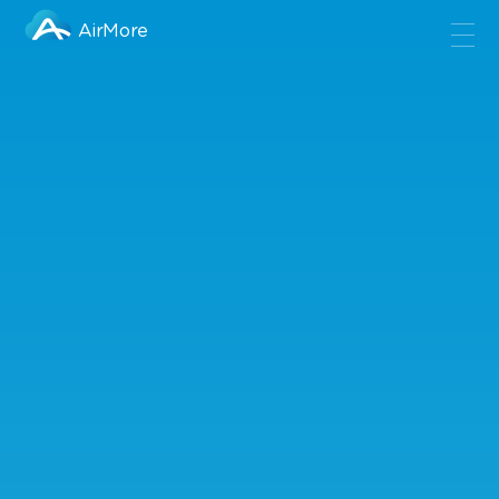
AirMore