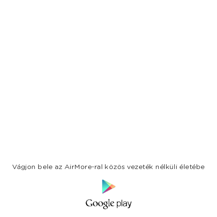
Vágjon bele az AirMore-ral közös vezeték nélküli életébe