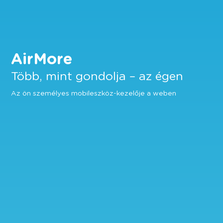
AirMore
Több, mint gondolja – az égen
Az ön személyes mobileszköz-kezelője a weben