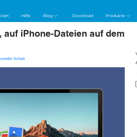
Start
Hilfe
Blog
Download
Produkte
, auf iPhone-Dateien auf dem
exander Schulz