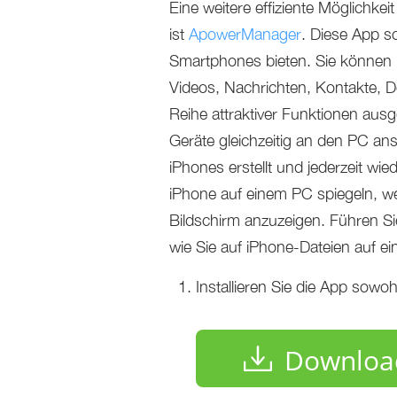
Eine weitere effiziente Möglichke
ist
ApowerManager
. Diese App so
Smartphones bieten. Sie können na
Videos, Nachrichten, Kontakte, D
Reihe attraktiver Funktionen au
Geräte gleichzeitig an den PC ans
iPhones erstellt und jederzeit wi
iPhone auf einem PC spiegeln, we
Bildschirm anzuzeigen. Führen Si
wie Sie auf iPhone-Dateien auf 
Installieren Sie die App sowo
Downloa