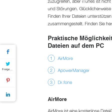
zuzugreifen, aber iTunes ist nicht
und Störungen. Glücklicherweise g
Finden Ihrer Dateien unterstütze
zusammengestellt. Finden Sie hera
Praktische Möglichkeit
Dateien auf dem PC
AirMore
ApowerManager
Freigeben
Dr.fone
AirMore
AirMore ist eine kostenlose Date