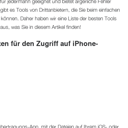
 für jedermann geeignet und bietet ärgerliche Fehler
ibt es Tools von Drittanbietern, die Sie beim einfachen
n können. Daher haben wir eine Liste der besten Tools
us, was Sie in diesem Artikel finden!
en für den Zugriff auf iPhone-
iübertragungs-App, mit der Dateien auf Ihrem iOS- oder