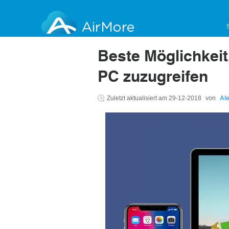
AirMore
Beste Möglichkeit
PC zuzugreifen
Zuletzt aktualisiert am
29-12-2018
von
Al