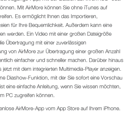
können. Mit AirMore können Sie ohne iTunes auf
ifen. Es ermöglicht Ihnen das Importieren,
eien für Ihre Bequemlichkeit. Außerdem kann eine
n werden. Ein Video mit einer großen Dateigröße
ie Übertragung mit einer zuverlässigen
ung von AirMore zur Übertragung einer großen Anzahl
entlich einfacher und schneller machen. Darüber hinaus
 jetzt mit dem integrierten Multimedia-Player anzeigen.
ine Diashow-Funktion, mit der Sie sofort eine Vorschau
ist eine einfache Anleitung, wenn Sie wissen möchten,
dem PC zugreifen können.
ostenlose AirMore-App vom App Store auf Ihrem iPhone.