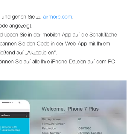
r und gehen Sie zu
airmore.com
.
ode angezeigt.
d tippen Sie in der mobilen App auf die Schaltfläche
cannen Sie den Code in der Web-App mit Ihrem
ießend auf „Akzeptieren“.
önnen Sie auf alle Ihre iPhone-Dateien auf dem PC