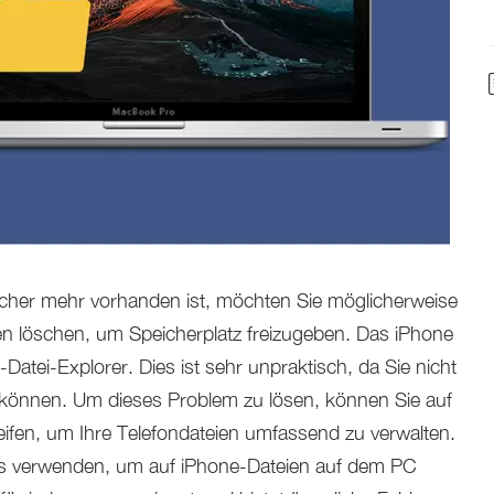
cher mehr vorhanden ist, möchten Sie möglicherweise
ien löschen, um Speicherplatz freizugeben. Das iPhone
Datei-Explorer. Dies ist sehr unpraktisch, da Sie nicht
en können. Um dieses Problem zu lösen, können Sie auf
ifen, um Ihre Telefondateien umfassend zu verwalten.
es verwenden, um auf iPhone-Dateien auf dem PC