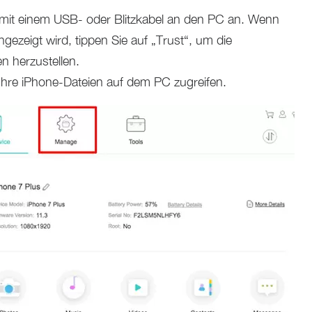
ne mit einem USB- oder Blitzkabel an den PC an. Wenn
ngezeigt wird, tippen Sie auf „Trust“, um die
n herzustellen.
 Ihre iPhone-Dateien auf dem PC zugreifen.