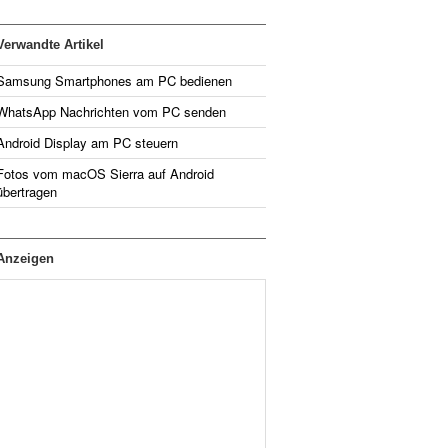
Verwandte Artikel
Samsung Smartphones am PC bedienen
WhatsApp Nachrichten vom PC senden
Android Display am PC steuern
Fotos vom macOS Sierra auf Android
übertragen
Anzeigen