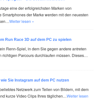
utage eine der erfolgreichsten Marken von
e Smartphones der Marke werden mit den neuesten
rken…
Weiter lesen »
um Run Race 3D auf dem PC zu spielen
ein Renn-Spiel, in dem Sie gegen andere antreten
n richtigen Parcours durchlaufen müssen. Dieses…
 wie Sie Instagram auf dem PC nutzen
 beliebtes Netzwerk zum Teilen von Bildern, mit dem
 und kurze Video Clips Ihres täglichen…
Weiter lesen