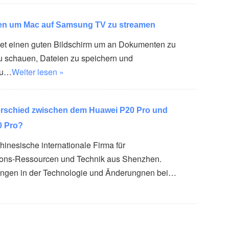
n um Mac auf Samsung TV zu streamen
tet einen guten Bildschirm um an Dokumenten zu
zu schauen, Dateien zu speichern und
zu…
Weiter lesen »
terschied zwischen dem Huawei P20 Pro und
0 Pro?
hinesische internationale Firma für
ons-Ressourcen und Technik aus Shenzhen.
ngen in der Technologie und Änderungnen bei…