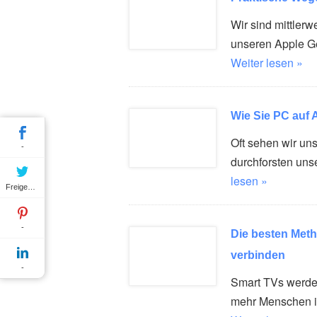
Wir sind mittler
unseren Apple G
Weiter lesen »
Wie Sie PC auf 
Oft sehen wir un
-
durchforsten uns
lesen »
Freigeben
-
Die besten Met
verbinden
-
Smart TVs werden
mehr Menschen 