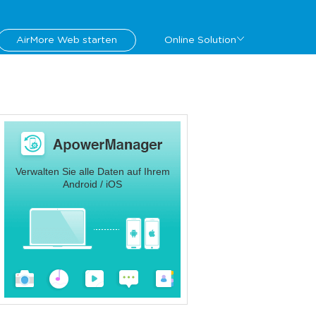
AirMore Web starten
Online Solution
Verwalten Sie alle Daten auf Ihrem
Android / iOS