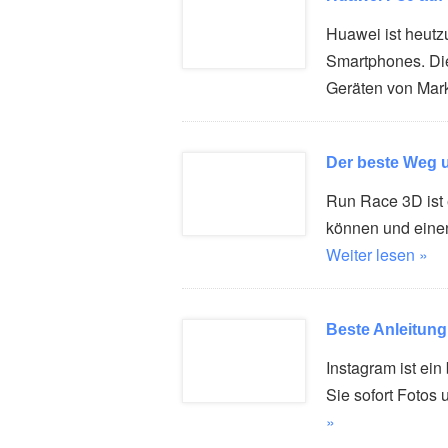
Huawei ist heutz
Smartphones. Di
Geräten von Ma
Der beste Weg 
Run Race 3D ist 
können und eine
Weiter lesen »
Beste Anleitung
Instagram ist ein
Sie sofort Fotos
»