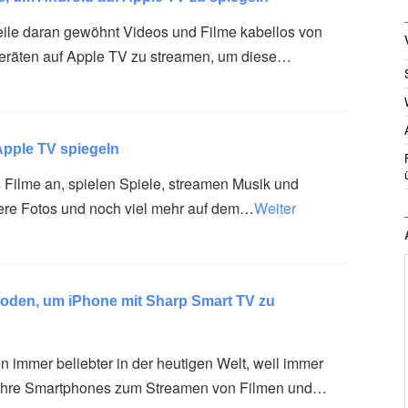
weile daran gewöhnt Videos und Filme kabellos von
eräten auf Apple TV zu streamen, um diese…
Apple TV spiegeln
s Filme an, spielen Spiele, streamen Musik und
ere Fotos und noch viel mehr auf dem…
Weiter
hoden, um iPhone mit Sharp Smart TV zu
 immer beliebter in der heutigen Welt, weil immer
ihre Smartphones zum Streamen von Filmen und…