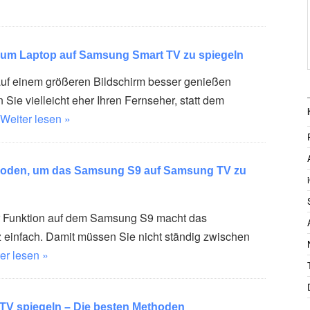
um Laptop auf Samsung Smart TV zu spiegeln
uf einem größeren Bildschirm besser genießen
Sie vielleicht eher Ihren Fernseher, statt dem
Weiter lesen »
hoden, um das Samsung S9 auf Samsung TV zu
er Funktion auf dem Samsung S9 macht das
z einfach. Damit müssen Sie nicht ständig zwischen
er lesen »
TV spiegeln – Die besten Methoden