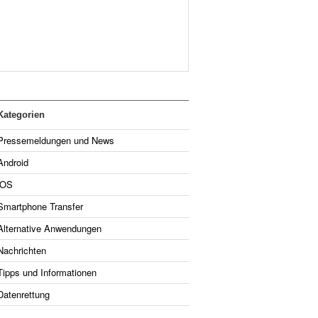
Kategorien
Pressemeldungen und News
Android
iOS
Smartphone Transfer
Alternative Anwendungen
Nachrichten
Tipps und Informationen
Datenrettung