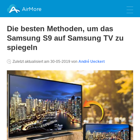
AirMore
Die besten Methoden, um das
Samsung S9 auf Samsung TV zu
spiegeln
Zuletzt aktualisiert am
30-05-2019
von
André Ueckert