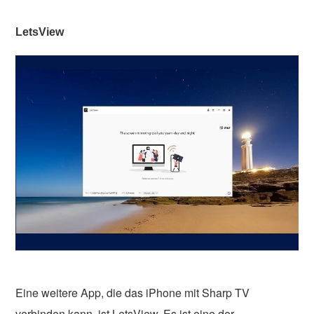
LetsView
Eine weitere App, die das iPhone mit Sharp TV
verbinden kann, ist LetsView. Es ist eine der