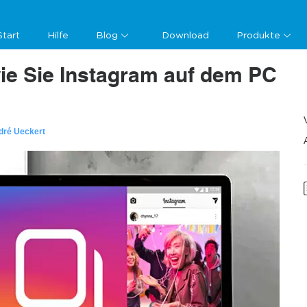
Start
Hilfe
Blog
Download
Produkte
ie Sie Instagram auf dem PC
dré Ueckert