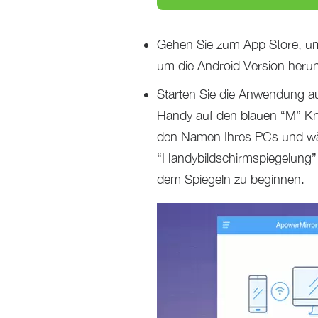
Gehen Sie zum App Store, um 
um die Android Version herun
Starten Sie die Anwendung a
Handy auf den blauen “M” K
den Namen Ihres PCs und wäh
“Handybildschirmspiegelung” 
dem Spiegeln zu beginnen.