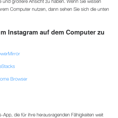
e und größere Ansicht zu haben. Wenn Sie wissen
ihrem Computer nutzen, dann sehen Sie sich die unten
m Instagram auf dem Computer zu
owerMirror
eStacks
rome Browser
s-App, die für ihre herausragenden Fähigkeiten weit