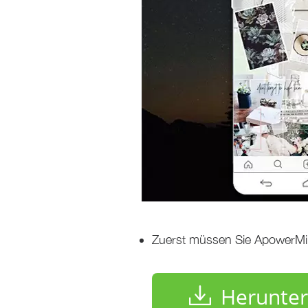
Zuerst müssen Sie ApowerMirr
Herunter