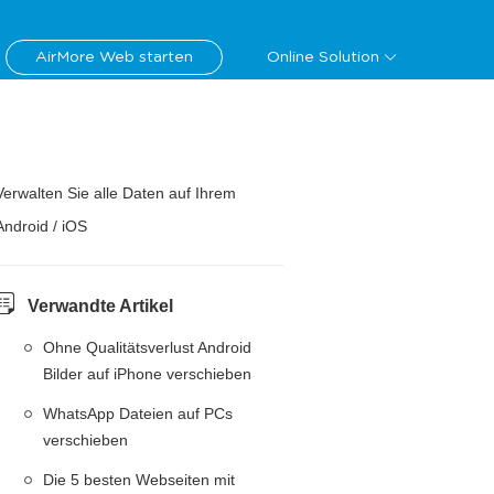
AirMore Web starten
Online Solution
Verwalten Sie alle Daten auf Ihrem
Android / iOS
Verwandte Artikel
Ohne Qualitätsverlust Android
Bilder auf iPhone verschieben
WhatsApp Dateien auf PCs
verschieben
Die 5 besten Webseiten mit