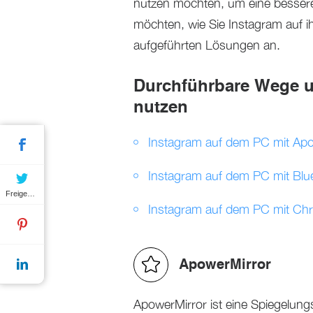
nutzen möchten, um eine besser
möchten, wie Sie Instagram auf 
aufgeführten Lösungen an.
Durchführbare Wege u
nutzen
Instagram auf dem PC mit Ap
Instagram auf dem PC mit Blu
Freigeben
Instagram auf dem PC mit Ch
ApowerMirror
ApowerMirror ist eine Spiegelung