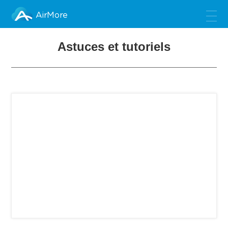
AirMore
Astuces et tutoriels