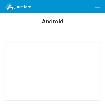
AirMore
Android