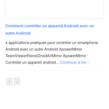
Comment contrôler un appareil Android avec un
autre Android
4 applications pratiques pour contrôler un smartphone
Android avec un autre Android ApowerMirror
TeamViewerRemoDroidAirMirror ApowerMirror :
Contrôler un appareil android…
Continuer à lire »
1
»