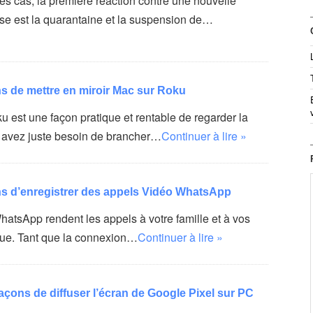
es cas, la première réaction contre une nouvelle
use est la quarantaine et la suspension de…
ns de mettre en miroir Mac sur Roku
 est une façon pratique et rentable de regarder la
 avez juste besoin de brancher…
Continuer à lire »
ns d’enregistrer des appels Vidéo WhatsApp
atsApp rendent les appels à votre famille et à vos
ique. Tant que la connexion…
Continuer à lire »
açons de diffuser l’écran de Google Pixel sur PC