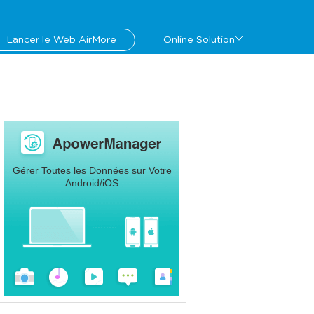
Lancer le Web AirMore
Online Solution
Gérer Toutes les Données sur Votre
Android/iOS