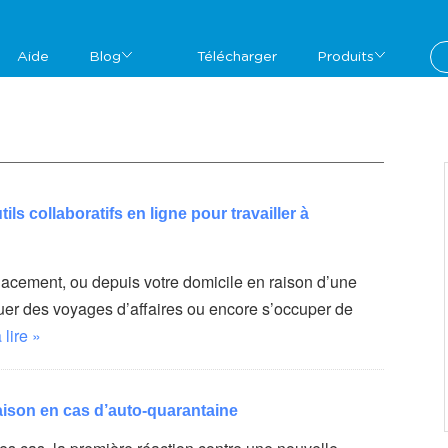
Aide
Blog
Télécharger
Produits
ils collaboratifs en ligne pour travailler à
lacement, ou depuis votre domicile en raison d’une
uer des voyages d’affaires ou encore s’occuper de
 lire »
maison en cas d’auto-quarantaine