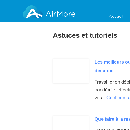
AirMore
Accueil
Astuces et tutoriels
Les meilleurs out
distance
Travailler en dép
pandémie, effect
vos…
Continuer à
Que faire à la 