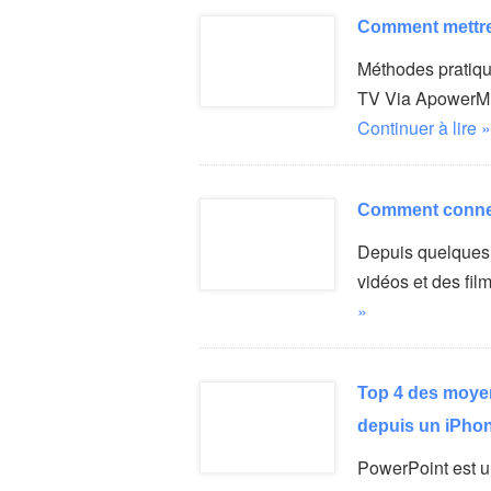
Comment mettre 
Méthodes pratiqu
TV Via ApowerMir
Continuer à lire »
Comment connec
Depuis quelques 
vidéos et des fil
»
Top 4 des moye
depuis un iPho
PowerPoint est u