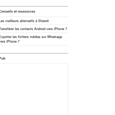
Conseils et ressources
Les meilleurs alternatifs à Shareit
Transférer les contacts Android vers iPhone 7
Exporter les fichiers médias sur Whatsapp
vers iPhone 7
Pub