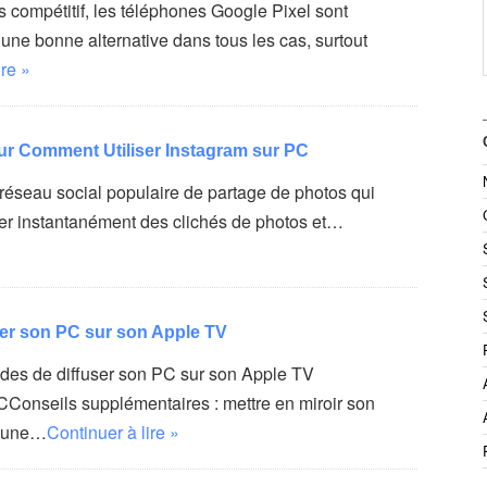
compétitif, les téléphones Google Pixel sont
une bonne alternative dans tous les cas, surtout
ire »
sur Comment Utiliser Instagram sur PC
 réseau social populaire de partage de photos qui
er instantanément des clichés de photos et…
er son PC sur son Apple TV
des de diffuser son PC sur son Apple TV
onseils supplémentaires : mettre en miroir son
s une…
Continuer à lire »