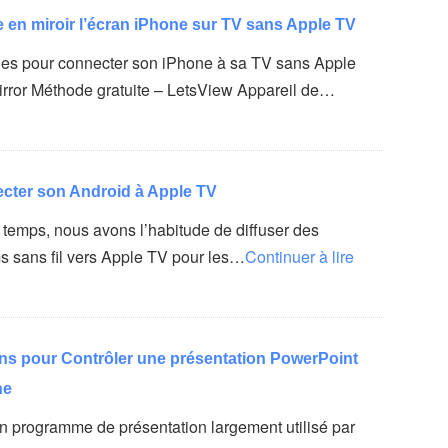
en miroir l’écran iPhone sur TV sans Apple TV
es pour connecter son iPhone à sa TV sans Apple
ror Méthode gratuite – LetsView Appareil de…
ter son Android à Apple TV
temps, nous avons l’habitude de diffuser des
ms sans fil vers Apple TV pour les…
Continuer à lire
ns pour Contrôler une présentation PowerPoint
ne
n programme de présentation largement utilisé par