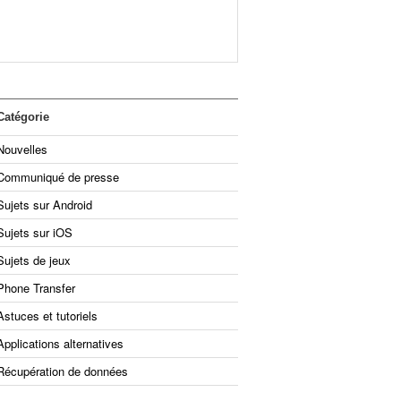
Catégorie
Nouvelles
Communiqué de presse
Sujets sur Android
Sujets sur iOS
Sujets de jeux
Phone Transfer
Astuces et tutoriels
Applications alternatives
Récupération de données