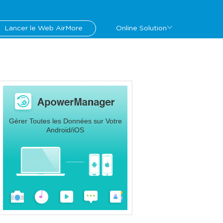
Lancer le Web AirMore
Online Solution
Gérer Toutes les Données sur Votre
Android/iOS