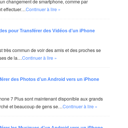
d’un changement de smartphone, comme par
t effectuer…
Continuer à lire »
des pour Transférer des Vidéos d’un iPhone
est très commun de voir des amis et des proches se
oses de la…
Continuer à lire »
érer des Photos d’un Android vers un iPhone
iPhone 7 Plus sont maintenant disponible aux grands
arché et beaucoup de gens se…
Continuer à lire »
érer les Musiques d’un Android vers un iPhone