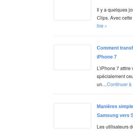
Il y a quelques j
Clips. Avec cett
lire »
Comment transfé
iPhone 7
L’iPhone 7 attire 
spécialement ceu
un…
Continuer à 
Manières simples
Samsung vers 
Les utilisateurs 