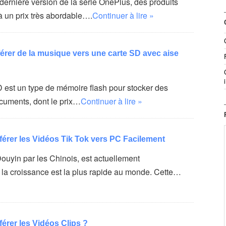
dernière version de la série OnePlus, des produits
à un prix très abordable….
Continuer à lire »
rer de la musique vers une carte SD avec aise
D est un type de mémoire flash pour stocker des
ocuments, dont le prix…
Continuer à lire »
rer les Vidéos Tik Tok vers PC Facilement
ouyin par les Chinois, est actuellement
t la croissance est la plus rapide au monde. Cette…
rer les Vidéos Clips ?