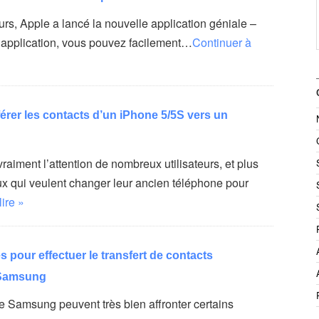
ours, Apple a lancé la nouvelle application géniale –
e application, vous pouvez facilement…
Continuer à
rer les contacts d’un iPhone 5/5S vers un
vraiment l’attention de nombreux utilisateurs, et plus
x qui veulent changer leur ancien téléphone pour
lire »
 pour effectuer le transfert de contacts
Samsung
de Samsung peuvent très bien affronter certains