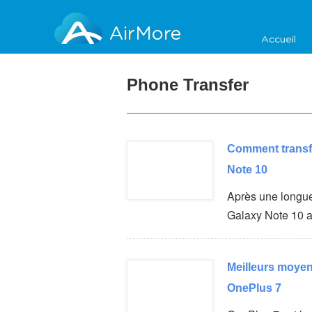
AirMore
Accueil
Phone Transfer
Comment transf
Note 10
Après une longue
Galaxy Note 10 a
Meilleurs moyen
OnePlus 7