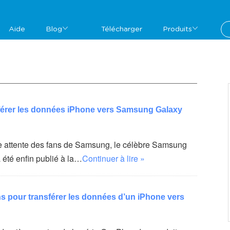
Aide
Blog
Télécharger
Produits
érer les données iPhone vers Samsung Galaxy
 attente des fans de Samsung, le célèbre Samsung
 été enfin publié à la…
Continuer à lire »
s pour transférer les données d’un iPhone vers