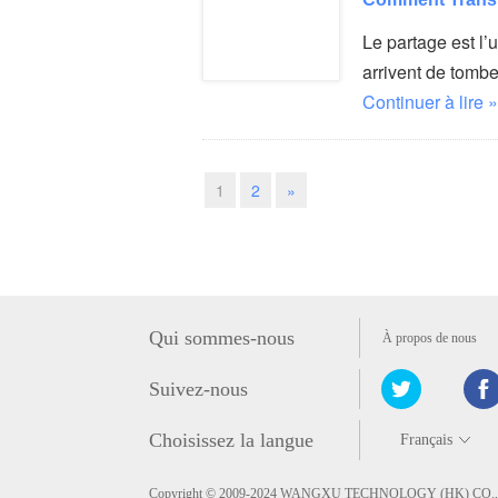
Le partage est l’
arrivent de tomb
Continuer à lire »
1
2
»
Qui sommes-nous
À propos de nous
Suivez-nous
Choisissez la langue
Copyright © 2009-2024 WANGXU TECHNOLOGY (HK) CO., LIM