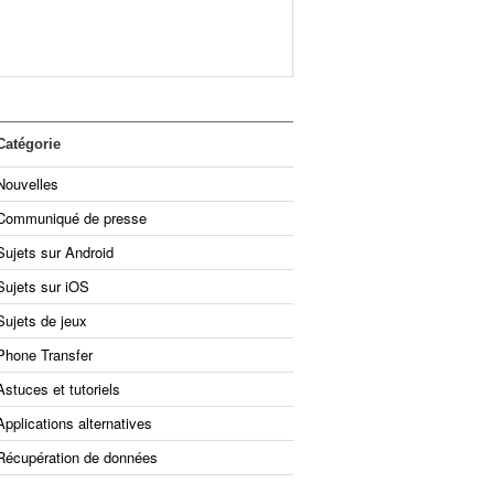
Catégorie
Nouvelles
Communiqué de presse
Sujets sur Android
Sujets sur iOS
Sujets de jeux
Phone Transfer
Astuces et tutoriels
Applications alternatives
Récupération de données