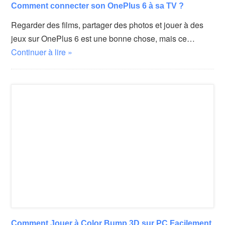
Comment connecter son OnePlus 6 à sa TV ?
Regarder des films, partager des photos et jouer à des
jeux sur OnePlus 6 est une bonne chose, mais ce…
Continuer à lire »
Comment Jouer à Color Bump 3D sur PC Facilement