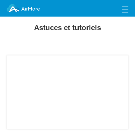
AirMore
Astuces et tutoriels