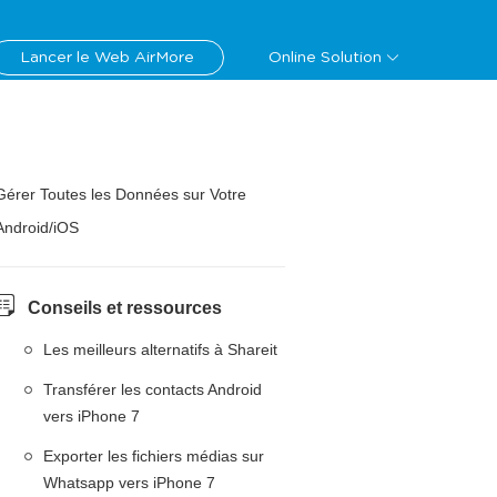
Lancer le Web AirMore
Online Solution
Gérer Toutes les Données sur Votre
Android/iOS
Conseils et ressources
Les meilleurs alternatifs à Shareit
Transférer les contacts Android
vers iPhone 7
Exporter les fichiers médias sur
Whatsapp vers iPhone 7