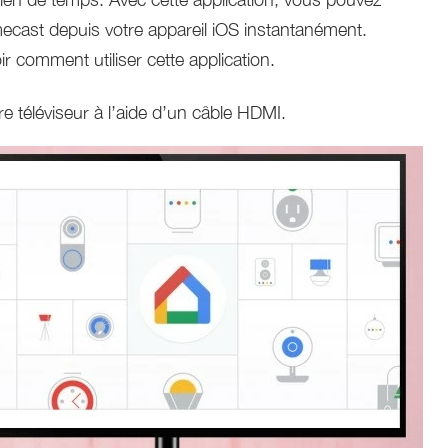
cast depuis votre appareil iOS instantanément.
r comment utiliser cette application.
 téléviseur à l’aide d’un câble HDMI.