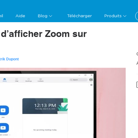
il
Aide
Blog
Télécharger
Produits
d’afficher Zoom sur
trik Dupont