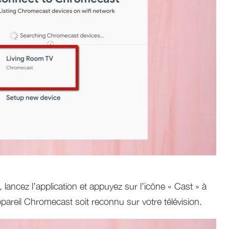
e, lancez l’application et appuyez sur l’icône « Cast » à
ppareil Chromecast soit reconnu sur votre télévision.