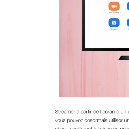
Streamer à partir de l’écran d’un
vous pouvez désormais utiliser u
et vous voilà prêt à le faire en u