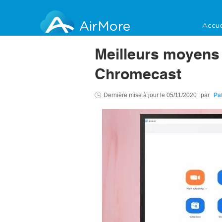
AirMore
Accue
Meilleurs moyens 
Chromecast
Dernière mise à jour le
05/11/2020
par
Pa