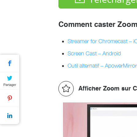
Comment caster Zoom
Streamer for Chromecast – i
Screen Cast – Android
Outil alternatif – ApowerMirror
Partager
Afficher Zoom sur C