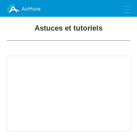
AirMore
Astuces et tutoriels