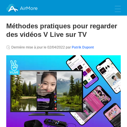
AirMore
Méthodes pratiques pour regarder
des vidéos V Live sur TV
Dernière mise à jour le
02/04/2022
par
Patrik Dupont