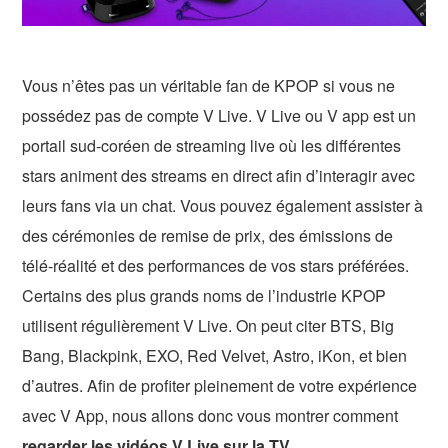
Vous n’êtes pas un véritable fan de KPOP si vous ne
possédez pas de compte V Live. V Live ou V app est un
portail sud-coréen de streaming live où les différentes
stars animent des streams en direct afin d’interagir avec
leurs fans via un chat. Vous pouvez également assister à
des cérémonies de remise de prix, des émissions de
télé-réalité et des performances de vos stars préférées.
Certains des plus grands noms de l’industrie KPOP
utilisent régulièrement V Live. On peut citer BTS, Big
Bang, Blackpink, EXO, Red Velvet, Astro, iKon, et bien
d’autres. Afin de profiter pleinement de votre expérience
avec V App, nous allons donc vous montrer comment
regarder les vidéos V Live sur la TV
.