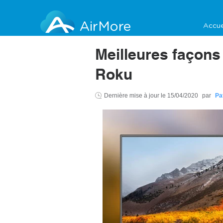
AirMore
Accue
Meilleures façons
Roku
Dernière mise à jour le
15/04/2020
par
Pa