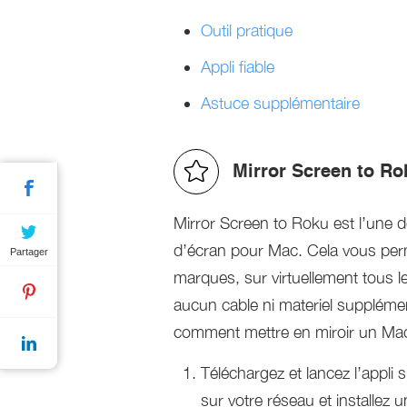
Outil pratique
Appli fiable
Astuce supplémentaire
Mirror Screen to Ro
Mirror Screen to Roku est l’une d
d’écran pour Mac. Cela vous perme
Partager
marques, sur virtuellement tous l
aucun cable ni materiel supplément
comment mettre en miroir un Ma
Téléchargez et lancez l’appli
sur votre réseau et installe