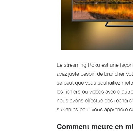
Le streaming Roku est une façon 
avez juste besoin de brancher votr
se peut que vous souhaitiez mett
les fichiers ou vidéos avec d’aut
nous avons effectué des recherc
suivantes pour vous apprendre c
Comment mettre en mi