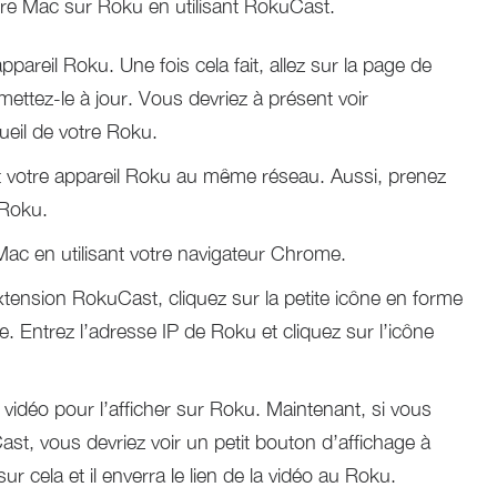
re Mac sur Roku en utilisant RokuCast.
ppareil Roku. Une fois cela fait, allez sur la page de
ettez-le à jour. Vous devriez à présent voir
cueil de votre Roku.
t votre appareil Roku au même réseau. Aussi, prenez
 Roku.
Mac en utilisant votre navigateur Chrome.
extension RokuCast, cliquez sur la petite icône en forme
. Entrez l’adresse IP de Roku et cliquez sur l’icône
e vidéo pour l’afficher sur Roku. Maintenant, si vous
ast, vous devriez voir un petit bouton d’affichage à
sur cela et il enverra le lien de la vidéo au Roku.