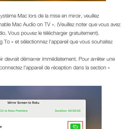
système Mac lors de la mise en miroir, veuillez
Enable Mac Audio on TV ». (Veuillez noter que vous avez
udio. Vous pouvez le télécharger gratuitement).
ng To » et sélectionnez l’appareil que vous souhaitez
ir devrait démarrer immédiatement. Pour arrêter une
connectez l’appareil de réception dans la section «