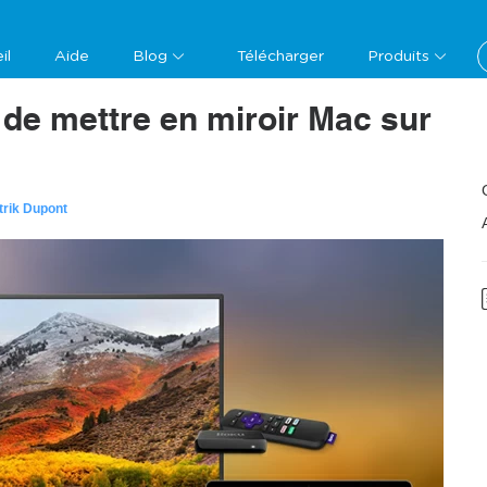
il
Aide
Blog
Télécharger
Produits
 de mettre en miroir Mac sur
trik Dupont