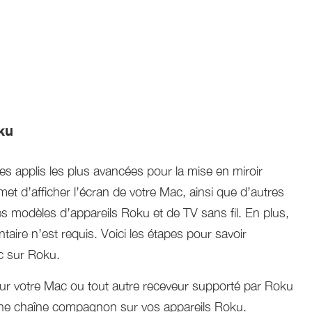
ku
es applis les plus avancées pour la mise en miroir
t d’afficher l’écran de votre Mac, ainsi que d’autres
es modèles d’appareils Roku et de TV sans fil. En plus,
aire n’est requis. Voici les étapes pour savoir
c sur Roku.
 sur votre Mac ou tout autre receveur supporté par Roku
z une chaîne compagnon sur vos appareils Roku.