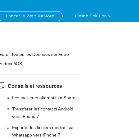
Lancer le Web AirMore
Online Solution
Gérer Toutes les Données sur Votre
Android/iOS
Conseils et ressources
Les meilleurs alternatifs à Shareit
Transférer les contacts Android
vers iPhone 7
Exporter les fichiers médias sur
Whatsapp vers iPhone 7