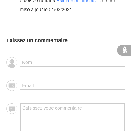
09/05/2019
dans
Astuces et tutoriels
.
Dernière
mise à jour le 01/02/2021
Laissez un commentaire