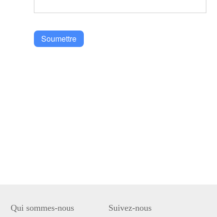
Soumettre
Qui sommes-nous
Suivez-nous