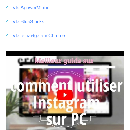
Via ApowerMirror
Via BlueStacks
Via le navigateur Chrome