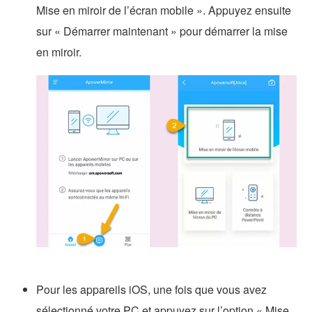
Mise en miroir de l’écran mobile ». Appuyez ensuite
sur « Démarrer maintenant » pour démarrer la mise
en miroir.
Pour les appareils iOS, une fois que vous avez
sélectionné votre PC et appuyez sur l’option « Mise