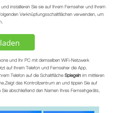
und installieren Sie sie auf Ihrem Fernseher und Ihrem
 folgenden Verknüpfungsschaltflächen verwenden, um
n.
laden
 iPhone und Ihr PC mit demselben WiFi-Netzwerk
etzt auf Ihrem Telefon und Fernseher die App.
hrem Telefon auf die Schaltfläche
Spiegeln
im mittleren
he.Zeigt das Kontrollzentrum an und tippen Sie auf
n Sie abschließend den Namen Ihres Fernsehgeräts,
.