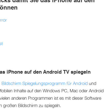
icks damit Sie das iPhone auf den
können
rror
st
as iPhone auf den Android TV spiegeln
s
Bildschirm Spiegelungsprogramm für Android
und
 Mobilen Inhalte auf den Windows PC, Mac oder Android
vielen anderen Programmen ist es mit dieser Software
n großen Bildschirm zu spiegeln.