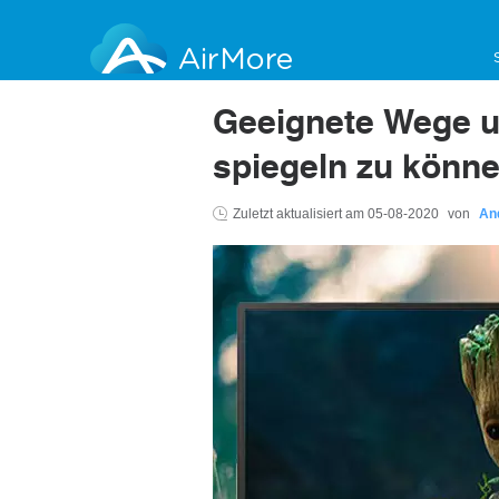
AirMore
Geeignete Wege u
spiegeln zu könn
Zuletzt aktualisiert am
05-08-2020
von
An