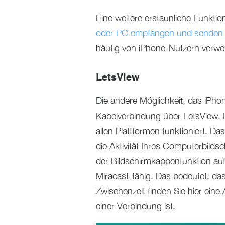
Eine weitere erstaunliche Funktio
oder PC empfangen und senden
häufig von iPhone-Nutzern verwe
LetsView
Die andere Möglichkeit, das iPho
Kabelverbindung über LetsView. E
allen Plattformen funktioniert. D
die Aktivität Ihres Computerbilds
der Bildschirmkappenfunktion au
Miracast-fähig. Das bedeutet, da
Zwischenzeit finden Sie hier eine 
einer Verbindung ist.