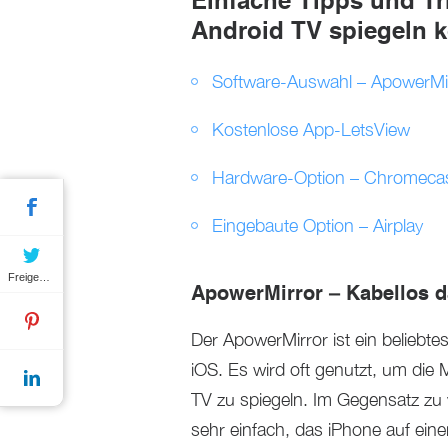
Einfache Tipps und Tr
Android TV spiegeln 
Software-Auswahl – ApowerMi
Kostenlose App-LetsView
Hardware-Option – Chromeca
Eingebaute Option – Airplay
Freigeben
ApowerMirror – Kabellos d
Der ApowerMirror ist ein beliebte
iOS. Es wird oft genutzt, um die
TV zu spiegeln. Im Gegensatz zu 
sehr einfach, das iPhone auf eine