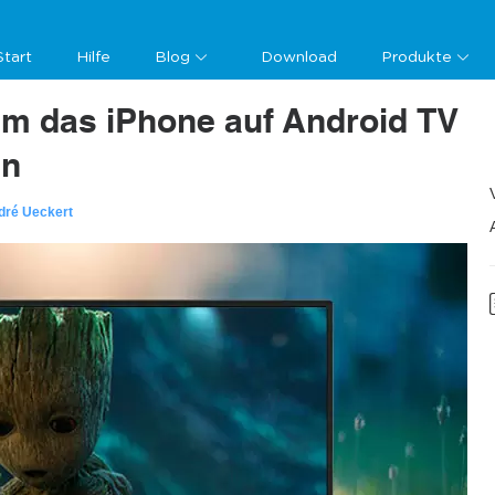
Start
Hilfe
Blog
Download
Produkte
m das iPhone auf Android TV
en
dré Ueckert