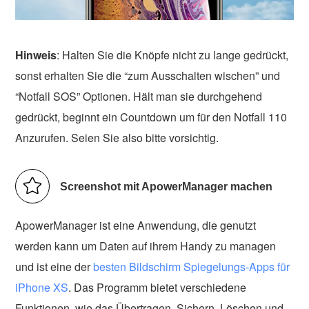
Hinweis
: Halten Sie die Knöpfe nicht zu lange gedrückt,
sonst erhalten Sie die “zum Ausschalten wischen” und
“Notfall SOS” Optionen. Hält man sie durchgehend
gedrückt, beginnt ein Countdown um für den Notfall 110
Anzurufen. Seien Sie also bitte vorsichtig.
Screenshot mit ApowerManager machen
ApowerManager ist eine Anwendung, die genutzt
werden kann um Daten auf ihrem Handy zu managen
und ist eine der
besten Bildschirm Spiegelungs-Apps für
iPhone XS
. Das Programm bietet verschiedene
Funktionen, wie das Übertragen, Sichern, Löschen und