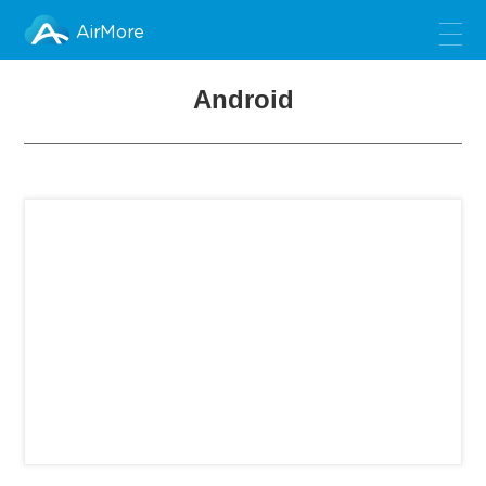
AirMore
Android