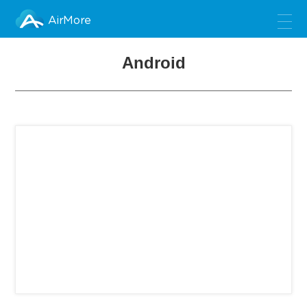
AirMore
Android