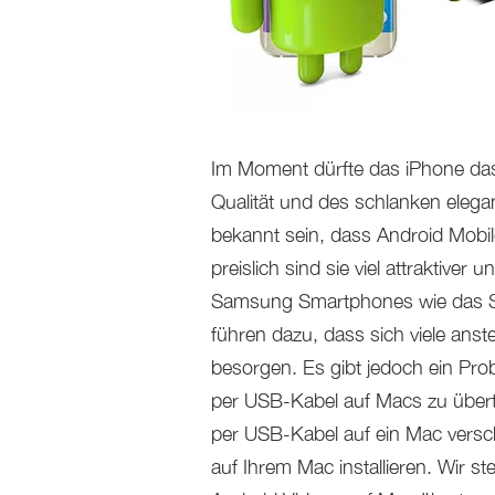
Im Moment dürfte das iPhone das
Qualität und des schlanken elegan
bekannt sein, dass Android Mobil
preislich sind sie viel attraktive
Samsung Smartphones wie das S
führen dazu, dass sich viele anst
besorgen. Es gibt jedoch ein Prob
per USB-Kabel auf Macs zu übert
per USB-Kabel auf ein Mac vers
auf Ihrem Mac installieren. Wir s