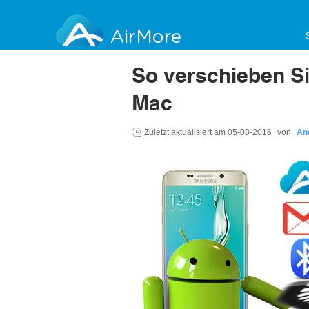
AirMore
So verschieben Si
Mac
Zuletzt aktualisiert am
05-08-2016
von
An