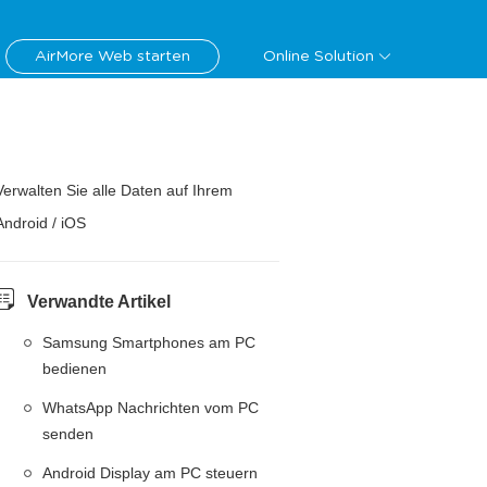
AirMore Web starten
Online Solution
Verwalten Sie alle Daten auf Ihrem
Android / iOS
Verwandte Artikel
Samsung Smartphones am PC
bedienen
WhatsApp Nachrichten vom PC
senden
Android Display am PC steuern