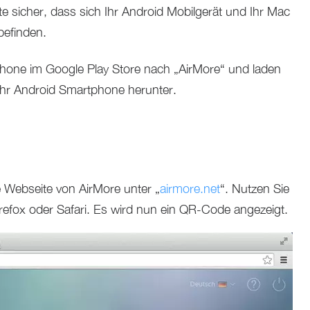
tte sicher, dass sich Ihr Android Mobilgerät und Ihr Mac
efinden.
hone im Google Play Store nach „AirMore“ und laden
 Ihr Android Smartphone herunter.
 Webseite von AirMore unter „
airmore.net
“. Nutzen Sie
refox oder Safari. Es wird nun ein QR-Code angezeigt.