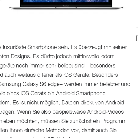
 luxuriöste Smartphone sein. Es überzeugt mit seiner
ten Designs. Es dürfte jedoch mittlerweile jedem
geräte noch immer sehr beliebt sind – besonders
r und auch weitaus offener als iOS Geräte. Besonders
amsung Galaxy S6 edge+ werden immer beliebter und
elle eines iOS Geräts ein Android Smartphone
lem. Es ist nicht möglich, Dateien direkt von Android
ragen. Wenn Sie also beispielsweise Android-Videos
chieben möchten, müssen Sie zunächst ein Programm
tellen Ihnen einfache Methoden vor, damit auch Sie