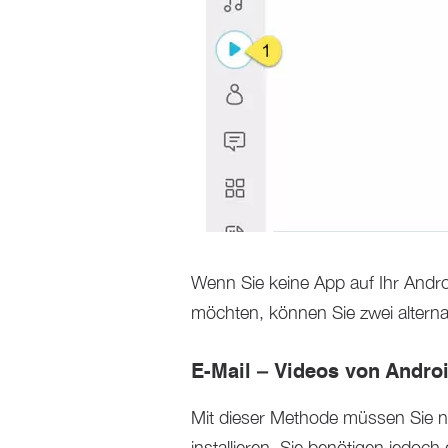
Wenn Sie keine App auf Ihr Andro
möchten, können Sie zwei altern
E-Mail – Videos von Andro
Mit dieser Methode müssen Sie n
installieren. Sie benötigen jedoch