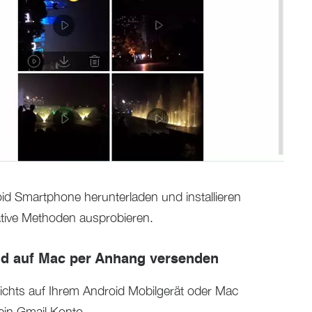
id Smartphone herunterladen und installieren
ative Methoden ausprobieren.
id auf Mac per Anhang versenden
ichts auf Ihrem Android Mobilgerät oder Mac
 ein Gmail Konto.