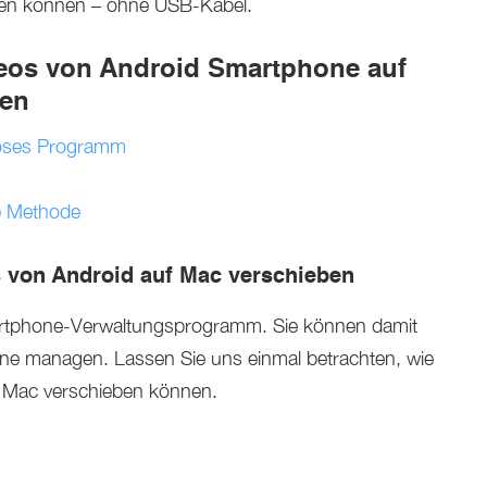
gen können – ohne USB-Kabel.
deos von Android Smartphone auf
nen
loses Programm
e Methode
s von Android auf Mac verschieben
martphone-Verwaltungsprogramm. Sie können damit
nline managen. Lassen Sie uns einmal betrachten, wie
f Mac verschieben können.