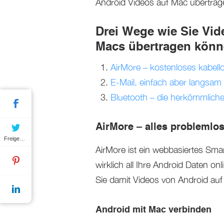
Android Videos auf Mac übertra
Drei Wege wie Sie Vi
Macs übertragen kön
AirMore – kostenloses kabel
E-Mail, einfach aber langsam
Bluetooth – die herkömmlich
AirMore – alles problemlo
Freigeben
AirMore ist ein webbasiertes S
wirklich all Ihre Android Daten o
Sie damit Videos von Android au
Android mit Mac verbinden