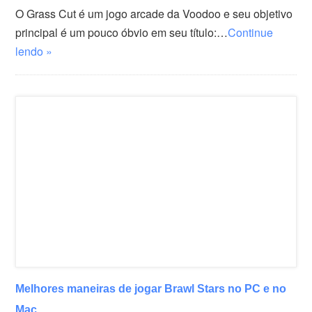
O Grass Cut é um jogo arcade da Voodoo e seu objetivo
principal é um pouco óbvio em seu título:…
Continue
lendo »
Melhores maneiras de jogar Brawl Stars no PC e no
Mac