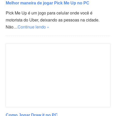
Melhor maneira de jogar Pick Me Up no PC
Pick Me Up é um jogo para celular onde você é
motorista do Uber, deixando as pessoas na cidade.
Não…
Continue lendo »
Como Jogar Draw it no PC