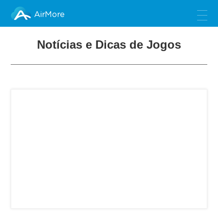
AirMore
Notícias e Dicas de Jogos