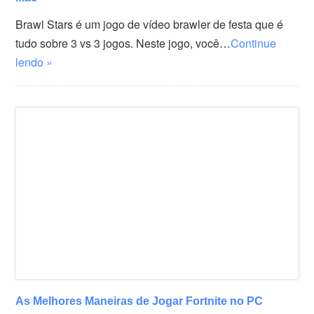
Brawl Stars é um jogo de vídeo brawler de festa que é
tudo sobre 3 vs 3 jogos. Neste jogo, você…
Continue
lendo »
As Melhores Maneiras de Jogar Fortnite no PC