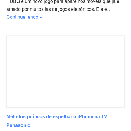
PUBG é um novo jogo para aparelhos móveis que já é
amado por muitos fãs de jogos eletrônicos. Ele é…
Continue lendo »
Métodos práticos de espelhar o iPhone na TV
Panasonic