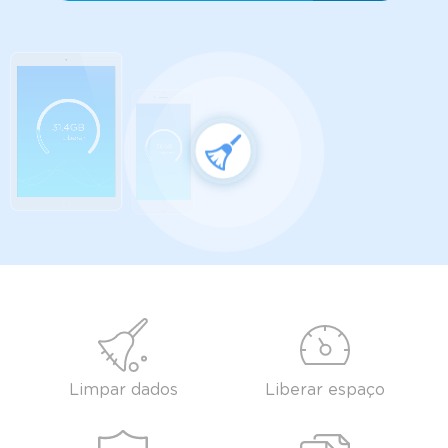
31.4GB
Liberar
56GB
Liberar
Limpar dados
Liberar espaço