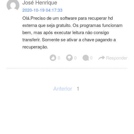
José Henrique
2020-10-19 04:17:33
Olá.Preciso de um software para recuperar hd
externa que seja gratuito. Os programas funcionam
bem, mas após executar leitura não consigo
transferir. Somente se ativar a chave pagando a
recuperação.
0
0
0
Responder
Anterior
1