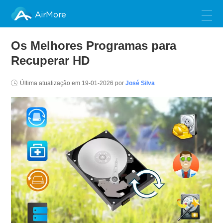
AirMore
Os Melhores Programas para
Recuperar HD
Última atualização em
19-01-2026
por
José Silva