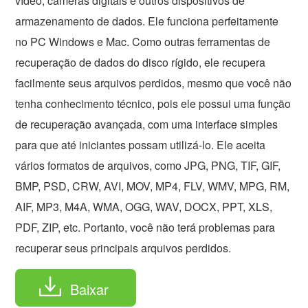
vídeo, câmeras digitais e outros dispositivos de
armazenamento de dados. Ele funciona perfeitamente
no PC Windows e Mac. Como outras ferramentas de
recuperação de dados do disco rígido, ele recupera
facilmente seus arquivos perdidos, mesmo que você não
tenha conhecimento técnico, pois ele possui uma função
de recuperação avançada, com uma interface simples
para que até iniciantes possam utilizá-lo. Ele aceita
vários formatos de arquivos, como JPG, PNG, TIF, GIF,
BMP, PSD, CRW, AVI, MOV, MP4, FLV, WMV, MPG, RM,
AIF, MP3, M4A, WMA, OGG, WAV, DOCX, PPT, XLS,
PDF, ZIP, etc. Portanto, você não terá problemas para
recuperar seus principais arquivos perdidos.
Baixar