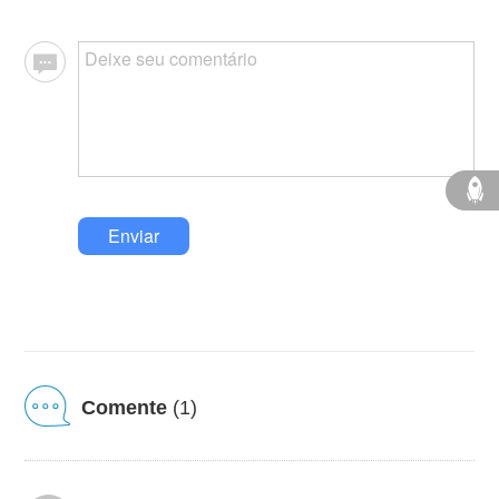
Enviar
Comente
(1)