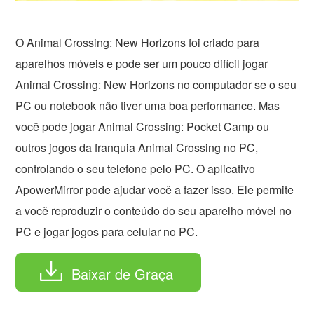
O Animal Crossing: New Horizons foi criado para
aparelhos móveis e pode ser um pouco difícil jogar
Animal Crossing: New Horizons no computador se o seu
PC ou notebook não tiver uma boa performance. Mas
você pode jogar Animal Crossing: Pocket Camp ou
outros jogos da franquia Animal Crossing no PC,
controlando o seu telefone pelo PC. O aplicativo
ApowerMirror pode ajudar você a fazer isso. Ele permite
a você reproduzir o conteúdo do seu aparelho móvel no
PC e jogar jogos para celular no PC.
Baixar de Graça