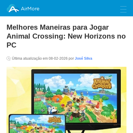
AirMore
Melhores Maneiras para Jogar
Animal Crossing: New Horizons no
PC
Última atualização em
08-02-2026
por
José Silva