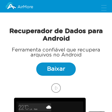
AirMore
Recuperador de Dados para
Android
Ferramenta confiável que recupera
arquivos no Android
Baixar
LA
Rain