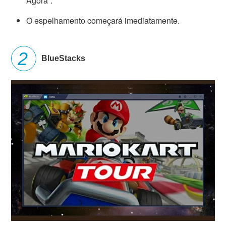
Agora”.
O espelhamento começará imediatamente.
BlueStacks