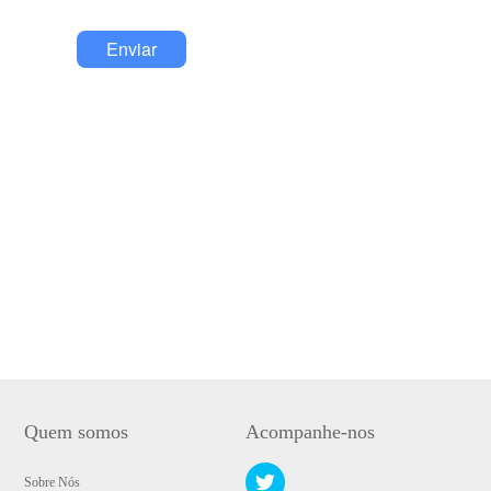
Enviar
Quem somos
Acompanhe-nos
Sobre Nós