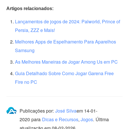
Artigos relacionados:
Lançamentos de jogos de 2024: Palworld, Prince of
Persia, ZZZ e Mais!
Melhores Apps de Espelhamento Para Aparelhos
Samsung
As Melhores Maneiras de Jogar Among Us em PC
Guia Detalhado Sobre Como Jogar Garena Free
Fire no PC
Publicações por:
José Silva
em
14-01-
2020
para
Dicas e Recursos
,
Jogos
.
Última
atualização em 08-02-2026