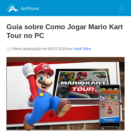
AirMore
Guia sobre Como Jogar Mario Kart
Tour no PC
Última atualização em
08-02-2026
por
José Silva