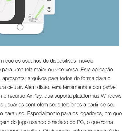
m que os usuários de dispositivos móveis
 para uma tela maior ou vice-versa. Esta aplicação
, apresentar arquivos para todos de forma clara e
ra celular. Além disso, esta ferramenta é compatível
m o recurso AirPlay, que suporta plataformas Windows
 usuários controlem seus telefones a partir de seu
do para uso. Especialmente para os jogadores, em que
em do jogo usando o teclado do PC, o que torna
eus jogos favoritos. Obviamente, esta ferramenta é de