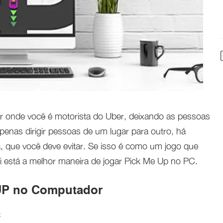
ar onde você é motorista do Uber, deixando as pessoas
penas dirigir pessoas de um lugar para outro, há
, que você deve evitar. Se isso é como um jogo que
i está a melhor maneira de jogar Pick Me Up no PC.
UP no Computador
C