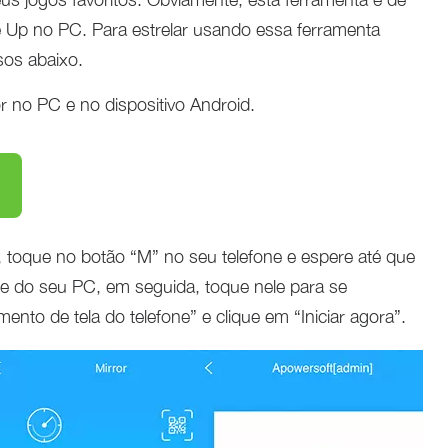
 Up no PC. Para estrelar usando essa ferramenta
sos abaixo.
r no PC e no dispositivo Android.
a, toque no botão “M” no seu telefone e espere até que
e do seu PC, em seguida, toque nele para se
ento de tela do telefone” e clique em “Iniciar agora”.