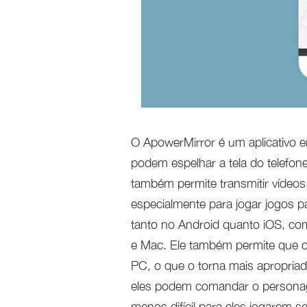
O ApowerMirror é um aplicativo e
podem espelhar a tela do telefone
também permite transmitir vídeos
especialmente para jogar jogos pa
tanto no Android quanto iOS, co
e Mac. Ele também permite que os
PC, o que o torna mais apropria
eles podem comandar o personag
menos difícil para eles jogarem s