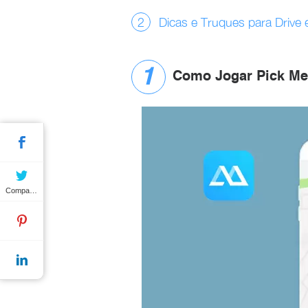
Dicas e Truques para Drive 
Como Jogar Pick Me
Compartilhar