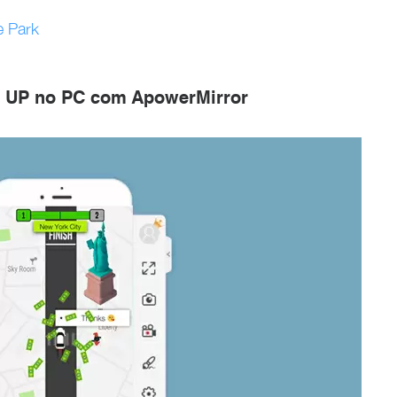
e Park
 UP no PC com ApowerMirror