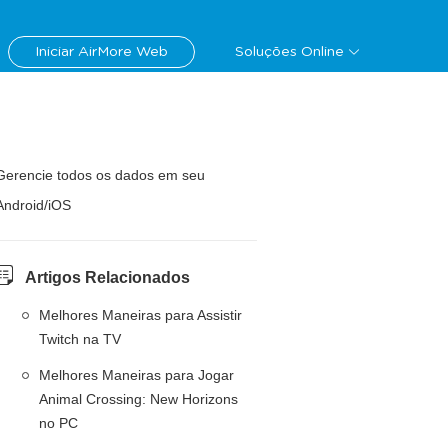
Iniciar AirMore Web
Soluções Online
Gerencie todos os dados em seu
Android/iOS
Artigos Relacionados
Melhores Maneiras para Assistir
Twitch na TV
Melhores Maneiras para Jogar
Animal Crossing: New Horizons
no PC