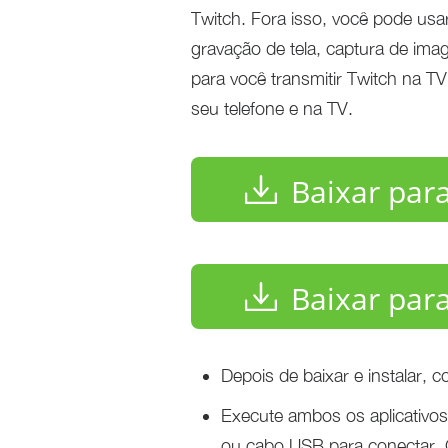
Twitch. Fora isso, você pode usa
gravação de tela, captura de im
para você transmitir Twitch na 
seu telefone e na TV.
Baixar par
Baixar par
Depois de baixar e instalar, 
Execute ambos os aplicativos
ou cabo USB para conectar