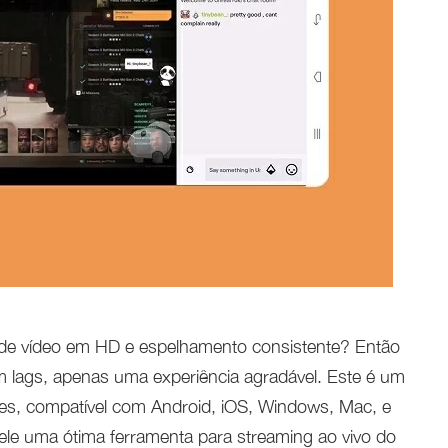
 de vídeo em HD e espelhamento consistente? Então
 lags, apenas uma experiência agradável. Este é um
ples, compatível com Android, iOS, Windows, Mac, e
dele uma ótima ferramenta para streaming ao vivo do