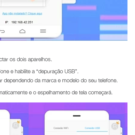
ar os dois aparelhos.
fone e habilite a “depuração USB”.
r dependendo da marca e modelo do seu telefone.
omaticamente e o espelhamento de tela começará.