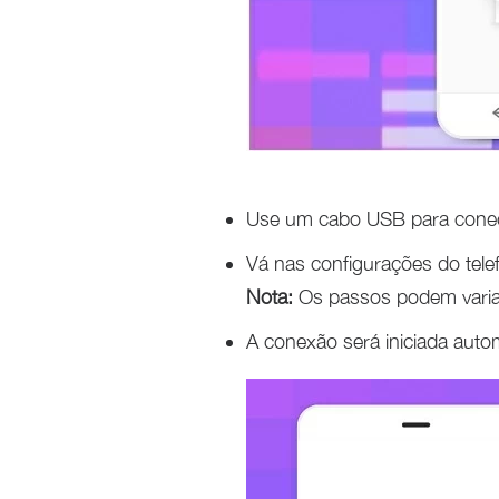
Use um cabo USB para conect
Vá nas configurações do tele
Nota:
Os passos podem varia
A conexão será iniciada aut