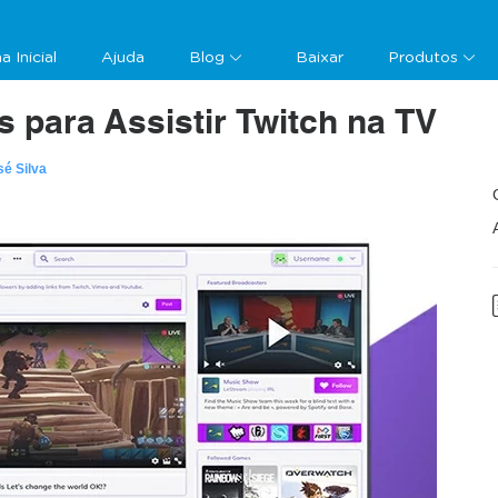
a Inicial
Ajuda
Blog
Baixar
Produtos
 para Assistir Twitch na TV
sé Silva