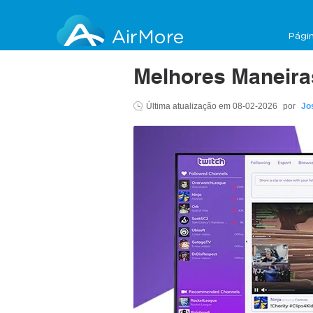
AirMore
Págin
Melhores Maneiras
Última atualização em
08-02-2026
por
Jo