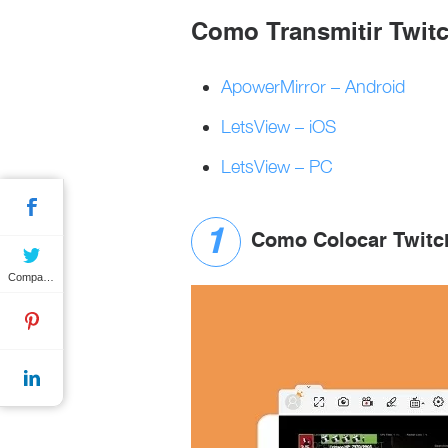
Como Transmitir Twit
ApowerMirror – Android
LetsView – iOS
LetsView – PC
Como Colocar Twitc
Compartilhar