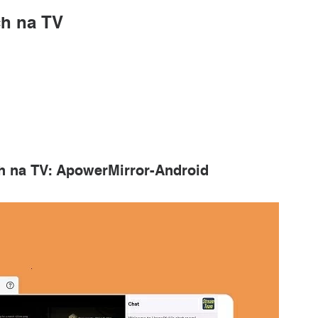
ch na TV
h na TV: ApowerMirror-Android