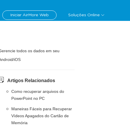
Iniciar AirMore Web
Soluções Online
Gerencie todos os dados em seu
Android/iOS
Artigos Relacionados
Como recuperar arquivos do
PowerPoint no PC
Maneiras Fáceis para Recuperar
Vídeos Apagados do Cartão de
Memória