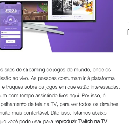
s sites de streaming de jogos do mundo, onde os
issão ao vivo. As pessoas costumam ir à plataforma
 e truques sobre os jogos em que estão interessadas.
m bom tempo assistindo lives aqui. Por isso, é
pelhamento de tela na TV, para ver todos os detalhes
uito mais confortável. Dito isso, listamos abaixo
 que você pode usar para
reproduzir Twitch na TV
.