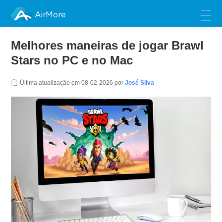
AirMore
Melhores maneiras de jogar Brawl
Stars no PC e no Mac
Última atualização em
08-02-2026
por
José Silva