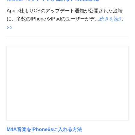
Apple社よりOSのアップデート通知が公開された途端
に、多数のiPhoneやiPadのユーザーがデ…
続きを読む
>>
M4A音楽をiPhone6sに入れる方法