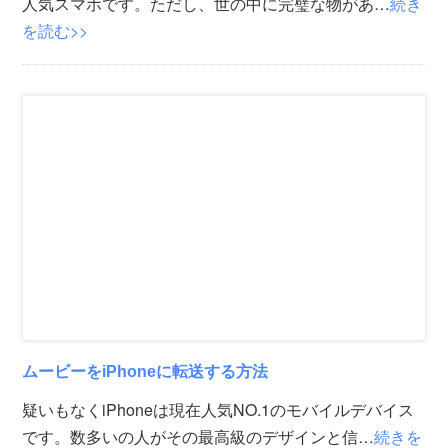
人気スマホです。ただし、世の中に完璧な物があ…
続き
を読む>>
ムービーをiPhoneに転送する方法
疑いもなくiPhoneは現在人気NO.1のモバイルデバイス
です。数多いの人がその最高級のデザインと信…
続きを