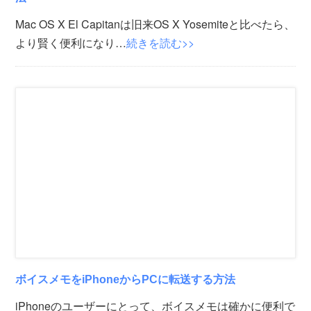
Mac OS X El Capitanは旧来OS X Yosemiteと比べたら、
より賢く便利になり…
続きを読む>>
ボイスメモをiPhoneからPCに転送する方法
iPhoneのユーザーにとって、ボイスメモは確かに便利で