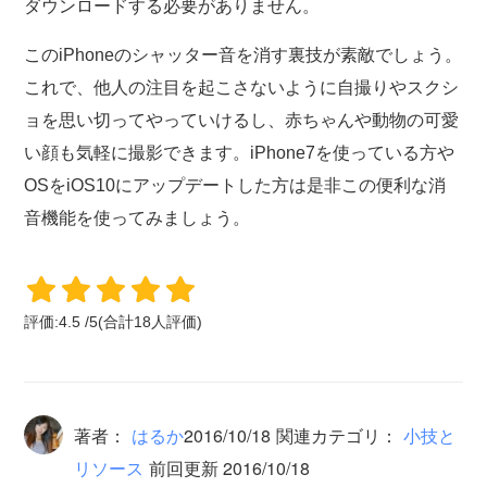
ダウンロードする必要がありません。
このiPhoneのシャッター音を消す裏技が素敵でしょう。
これで、他人の注目を起こさないように自撮りやスクシ
ョを思い切ってやっていけるし、赤ちゃんや動物の可愛
い顔も気軽に撮影できます。iPhone7を使っている方や
OSをiOS10にアップデートした方は是非この便利な消
音機能を使ってみましょう。
評価:
4.5
/
5
(合計
18
人評価)
著者：
はるか
2016/10/18
関連カテゴリ：
小技と
リソース
前回更新 2016/10/18