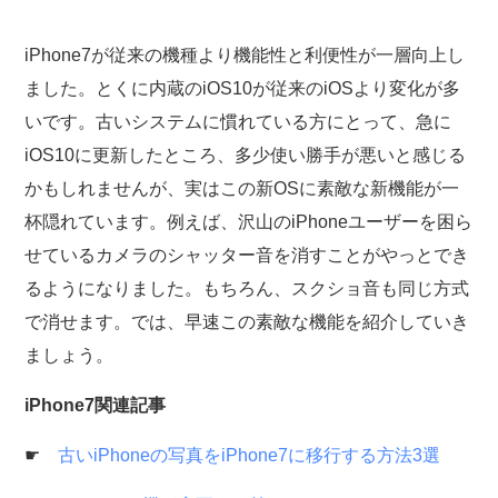
iPhone7が従来の機種より機能性と利便性が一層向上し
ました。とくに内蔵のiOS10が従来のiOSより変化が多
いです。古いシステムに慣れている方にとって、急に
iOS10に更新したところ、多少使い勝手が悪いと感じる
かもしれませんが、実はこの新OSに素敵な新機能が一
杯隠れています。例えば、沢山のiPhoneユーザーを困ら
せているカメラのシャッター音を消すことがやっとでき
るようになりました。もちろん、スクショ音も同じ方式
で消せます。では、早速この素敵な機能を紹介していき
ましょう。
iPhone7関連記事
☛
古いiPhoneの写真をiPhone7に移行する方法3選