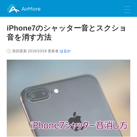
AirMore
iPhone7のシャッター音とスクショ
音を消す方法
前回更新
2016/10/18
更新者
はるか