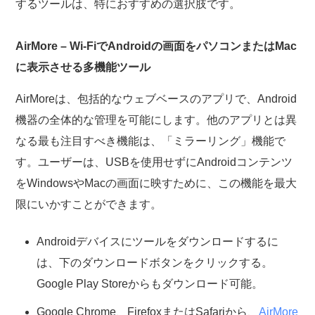
するツールは、特におすすめの選択肢です。
AirMore – Wi-FiでAndroidの画面をパソコンまたはMac
に表示させる多機能ツール
AirMoreは、包括的なウェブベースのアプリで、Android
機器の全体的な管理を可能にします。他のアプリとは異
なる最も注目すべき機能は、「ミラーリング」機能で
す。ユーザーは、USBを使用せずにAndroidコンテンツ
をWindowsやMacの画面に映すために、この機能を最大
限にいかすことができます。
Androidデバイスにツールをダウンロードするに
は、下のダウンロードボタンをクリックする。
Google Play Storeからもダウンロード可能。
Google Chrome、FirefoxまたはSafariから、
AirMore