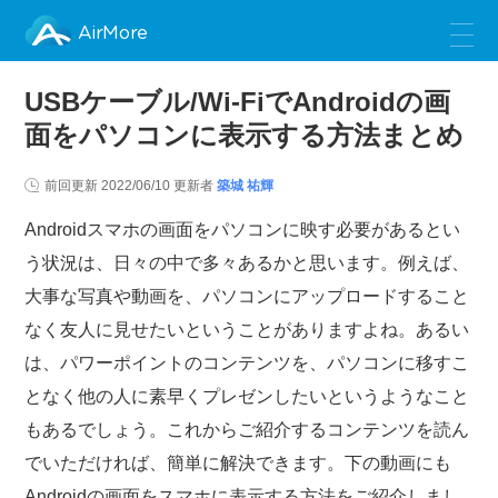
AirMore
USBケーブル/Wi-FiでAndroidの画
面をパソコンに表示する方法まとめ
前回更新
2022/06/10
更新者
築城 祐輝
Androidスマホの画面をパソコンに映す必要があるとい
う状況は、日々の中で多々あるかと思います。例えば、
大事な写真や動画を、パソコンにアップロードすること
なく友人に見せたいということがありますよね。あるい
は、パワーポイントのコンテンツを、パソコンに移すこ
となく他の人に素早くプレゼンしたいというようなこと
もあるでしょう。これからご紹介するコンテンツを読ん
でいただければ、簡単に解決できます。下の動画にも
Androidの画面をスマホに表示する方法をご紹介しまし