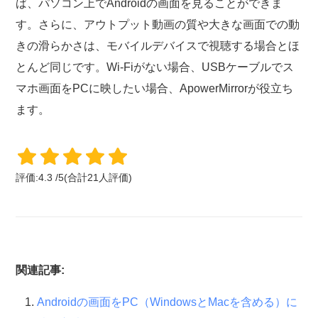
ば、パソコン上でAndroidの画面を見ることができま
す。さらに、アウトプット動画の質や大きな画面での動
きの滑らかさは、モバイルデバイスで視聴する場合とほ
とんど同じです。Wi-Fiがない場合、USBケーブルでス
マホ画面をPCに映したい場合、ApowerMirrorが役立ち
ます。
評価:
4.3
/
5
(合計
21
人評価)
関連記事:
Androidの画面をPC（WindowsとMacを含める）に