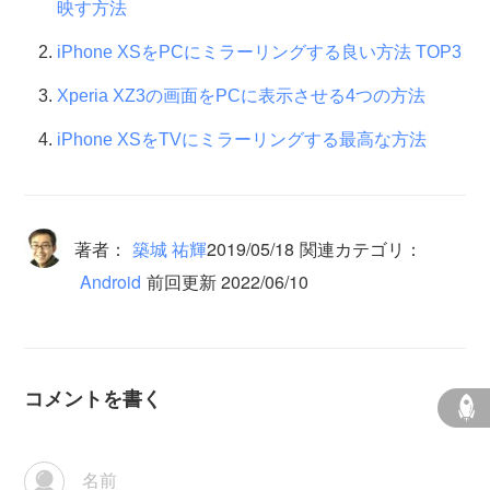
映す方法
iPhone XSをPCにミラーリングする良い方法 TOP3
Xperia XZ3の画面をPCに表示させる4つの方法
iPhone XSをTVにミラーリングする最高な方法
著者：
築城 祐輝
2019/05/18
関連カテゴリ：
Android
前回更新 2022/06/10
コメントを書く