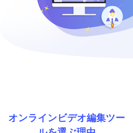
オンラインビデオ編集ツー
ルを選ぶ理由