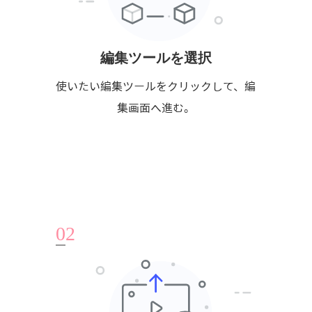
編集ツールを選択
使いたい編集ツールをクリックして、編
集画面へ進む。
0
2