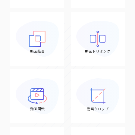
動画結合
動画トリミング
動画回転
動画クロップ