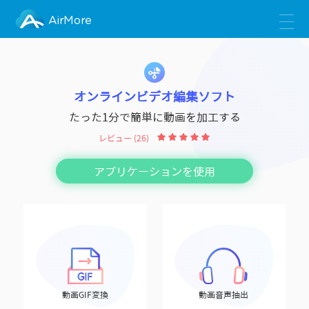
AirMore
オンラインビデオ編集ソフト
たった1分で簡単に動画を加工する
レビュー (26)
アプリケーションを使用
動画GIF変換
動画音声抽出