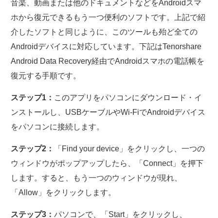
音楽、動画または他のドキュメントなどをAndroidスマ
ホから復元できるもう一つ便利のソフトです。上記で紹
介したソフトと同じように、このツールも殆ど全ての
Androidデバイスに対応しています。下記はTenorshare
Android Data Recovery経由でAndroidスマホの電話帳を
復元する手順です。
ステップ1：
このアプリをパソコンにダウンロード・イ
ンストールし、USBケーブルやWi-FiでAndroidデバイス
をパソコンに接続します。
ステップ2：
「Find your device」をクリックし、一つの
ウィンドウがポップアップしたら、「Connect」を押下
します。すると、もう一つのウィンドウが現れ、
「Allow」をクリックします。
ステップ3：
パソコンで、「Start」をクリックし、