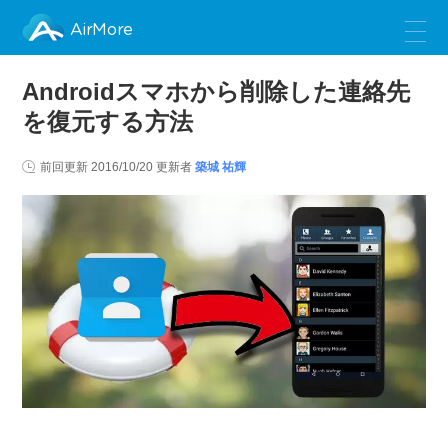
AirMore
Androidスマホから削除した連絡先
を復元する方法
前回更新
2016/10/20
更新者
築城 祐輝