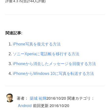
評価:
4.3
/
5
(合計
44
人評価)
関連記事:
iPhone写真を復元する方法
ソニーXperiaに電話帳を移行する方法
iPhoneから消去したメッセージを回復する方法
iPhoneからWindows 10に写真を転送する方法
著者：
築城 祐輝
2016/10/20
関連カテゴリ：
Android
前回更新 2016/10/20