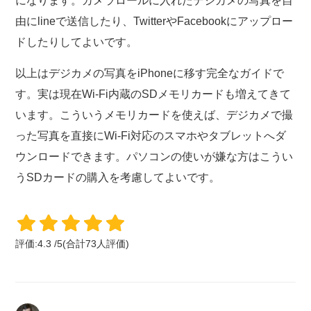
になります。カメラロールに入れたデジカメの写真を自
由にlineで送信したり、TwitterやFacebookにアップロー
ドしたりしてよいです。
以上はデジカメの写真をiPhoneに移す完全なガイドで
す。実は現在Wi-Fi内蔵のSDメモリカードも増えてきて
います。こういうメモリカードを使えば、デジカメで撮
った写真を直接にWi-Fi対応のスマホやタブレットへダ
ウンロードできます。パソコンの使いが嫌な方はこうい
うSDカードの購入を考慮してよいです。
評価:
4.3
/
5
(合計
73
人評価)