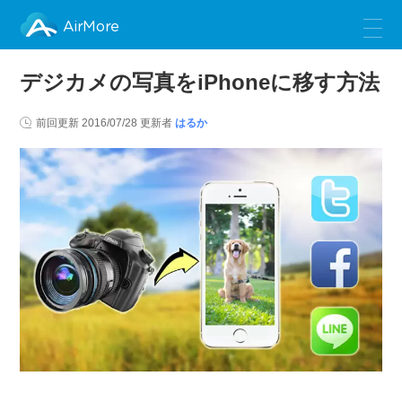
AirMore
デジカメの写真をiPhoneに移す方法
前回更新
2016/07/28
更新者
はるか