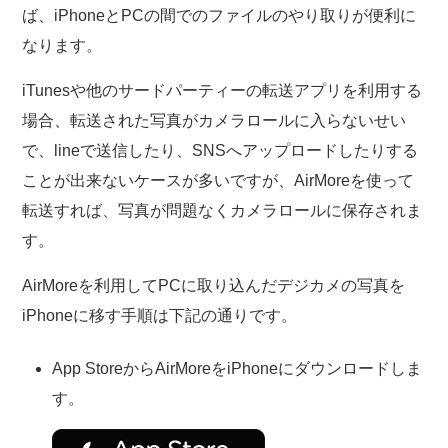
ば、iPhoneとPCの間でのファイルのやり取りが便利に
なります。
iTunesや他のサードパーティーの転送アプリを利用する
場合、転送された写真がカメラロールに入らないせい
で、lineで送信したり、SNSへアップロードしたりする
ことが出来ないケースが多いですが、AirMoreを使って
転送すれば、写真が問題なくカメラロールに保存されま
す。
AirMoreを利用してPCに取り込んだデジカメの写真を
iPhoneに移す手順は下記の通りです。
App StoreからAirMoreをiPhoneにダウンロードしま
す。