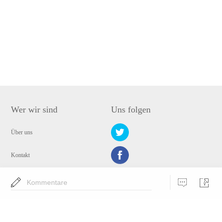
Wer wir sind
Uns folgen
Über uns
Kontakt
Datenschutz
Kommentare
Wähle eine Sprache