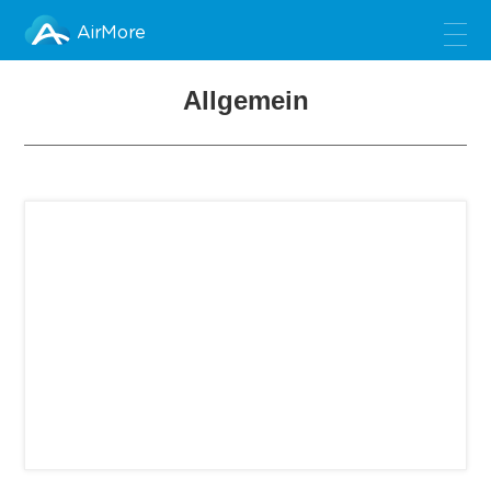
AirMore
Allgemein