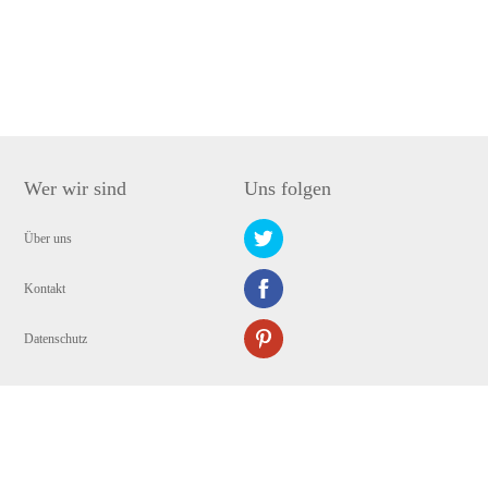
Wer wir sind
Uns folgen
Über uns
Kontakt
Datenschutz
Copyright © 2009-2024 WANGXU TECHNOLOGY (HK) CO., LIMITED. Alle