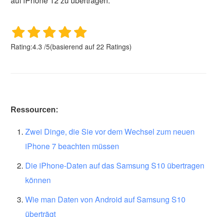
auf iPhone 12 zu übertragen.
Rating:
4.3
/
5
(basierend auf
22
Ratings)
Ressourcen:
Zwei Dinge, die Sie vor dem Wechsel zum neuen
iPhone 7 beachten müssen
Die iPhone-Daten auf das Samsung S10 übertragen
können
Wie man Daten von Android auf Samsung S10
überträgt