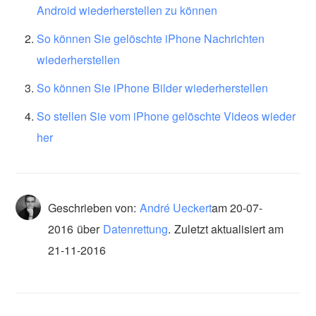
Android wiederherstellen zu können
So können Sie gelöschte iPhone Nachrichten
wiederherstellen
So können Sie iPhone Bilder wiederherstellen
So stellen Sie vom iPhone gelöschte Videos wieder
her
Geschrieben von:
André Ueckert
am
20-07-
2016
über
Datenrettung
.
Zuletzt aktualisiert am
21-11-2016