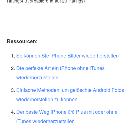
Rating:
4.3
/
5
(basierend auf
20
Ratings)
Ressourcen:
So können Sie iPhone Bilder wiederherstellen
Die perfekte Art ein iPhone ohne iTunes
wiederherzustellen
Einfache Methoden, um gelöschte Android Fotos
wiederherstellen zu können
Der beste Weg iPhone 6/6 Plus mit oder ohne
iTunes wiederherzustellen