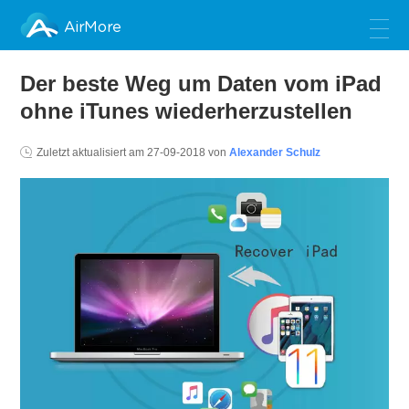
AirMore
Der beste Weg um Daten vom iPad
ohne iTunes wiederherzustellen
Zuletzt aktualisiert am
27-09-2018
von
Alexander Schulz