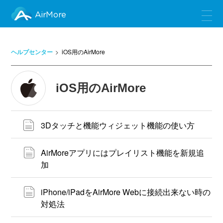
AirMore
ヘルプセンター
iOS用のAirMore
iOS用のAirMore
3Dタッチと機能ウィジェット機能の使い方
AirMoreアプリにはプレイリスト機能を新規追
加
iPhone/iPadをAirMore Webに接続出来ない時の
対処法