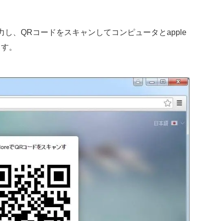
力し、QRコードをスキャンしてコンピュータとapple
ます。