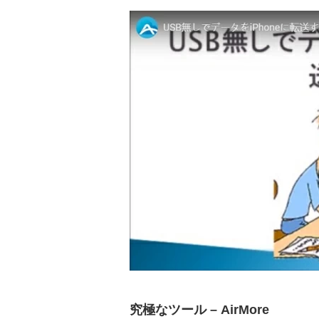
究極なツール – AirMore