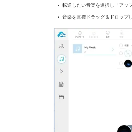
転送したい音楽を選択し「アッ
音楽を直接ドラッグ＆ドロップ