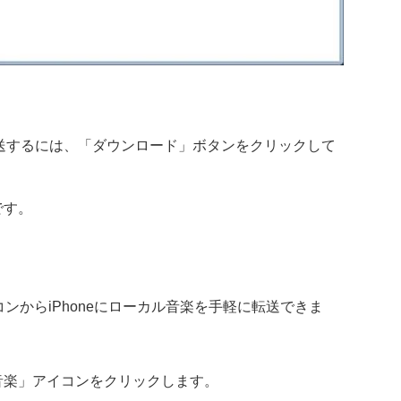
を転送するには、「ダウンロード」ボタンをクリックして
です。
ンからiPhoneにローカル音楽を手軽に転送できま
音楽」アイコンをクリックします。