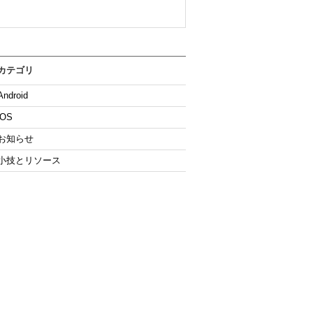
カテゴリ
Android
iOS
お知らせ
小技とリソース