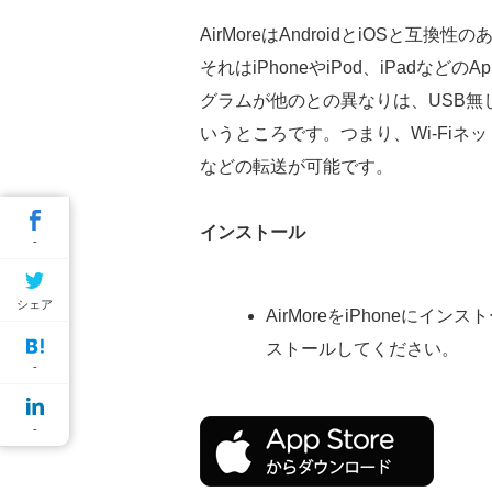
AirMoreはAndroidとiOSと
それはiPhoneやiPod、iPadな
グラムが他のとの異なりは、USB無し
いうところです。つまり、Wi-Fi
などの転送が可能です。
インストール
-
シェア
AirMoreをiPhoneにイ
ストールしてください。
-
-