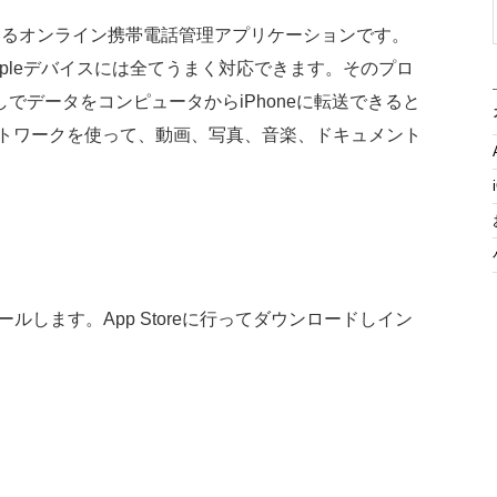
互換性のあるオンライン携帯電話管理アプリケーションです。
どのAppleデバイスには全てうまく対応できます。そのプロ
でデータをコンピュータからiPhoneに転送できると
ネットワークを使って、動画、写真、音楽、ドキュメント
ンストールします。App Storeに行ってダウンロードしイン