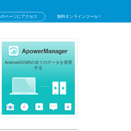
oreのページにアクセス
無料オンラインツール
Android/iOS内の全てのデータを管理
する