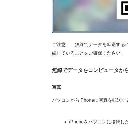
ご注意： 無線でデータを転送するに
続していることをご確保ください。
無線でデータをコンピュータからi
写真
パソコンからiPhoneに写真を転送す
iPhoneをパソコンに接